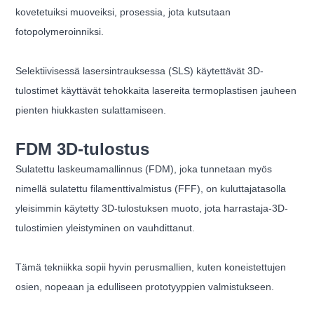
kovetetuiksi muoveiksi, prosessia, jota kutsutaan
fotopolymeroinniksi.
Selektiivisessä lasersintrauksessa (SLS) käytettävät 3D-
tulostimet käyttävät tehokkaita lasereita termoplastisen jauheen
pienten hiukkasten sulattamiseen.
FDM 3D-tulostus
Sulatettu laskeumamallinnus (FDM), joka tunnetaan myös
nimellä sulatettu filamenttivalmistus (FFF), on kuluttajatasolla
yleisimmin käytetty 3D-tulostuksen muoto, jota harrastaja-3D-
tulostimien yleistyminen on vauhdittanut.
Tämä tekniikka sopii hyvin perusmallien, kuten koneistettujen
osien, nopeaan ja edulliseen prototyyppien valmistukseen.