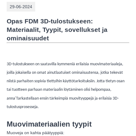
29-06-2024
Opas FDM 3D-tulostukseen:
Materiaalit,
Tyypit, sovellukset ja
ominaisuudet
3D-tulostukseen on saatavilla kymmeniä erilaisia ​​muovimateriaaleja,
joilla jokaisella on omat ainutlaatuiset ominaisuutensa, jotka tekevät
niistä parhaiten sopivia tiettyihin käyttötarkoituksiin. Jotta tietyn osan
tai tuotteen parhaan materiaalin löytäminen olisi helpompaa,
'
anna
Tarkastellaan ensin tärkeimpiä muovityyppejä ja erilaisia ​​3D-
tulostusprosesseja.
Muovimateriaalien tyypit
Muoveja on kahta päätyyppiä: