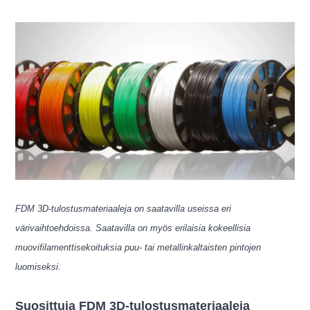
FDM 3D-tulostusmateriaaleja on saatavilla useissa eri
värivaihtoehdoissa. Saatavilla on myös erilaisia ​​kokeellisia
muovifilamenttisekoituksia puu- tai metallinkaltaisten pintojen
luomiseksi.
Suosittuja FDM 3D-tulostusmateriaaleja