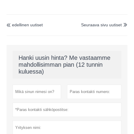
edellinen uutiset
Seuraava sivu uutiset


Hanki uusin hinta? Me vastaamme
mahdollisimman pian (12 tunnin
kuluessa)