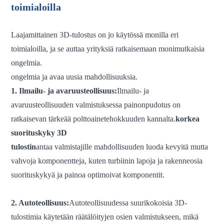
toimialoilla
Laajamittainen 3D-tulostus on jo käytössä monilla eri
toimialoilla, ja se auttaa yrityksiä ratkaisemaan monimutkaisia ​​
ongelmia.
ongelmia ja avaa uusia mahdollisuuksia.
1. Ilmailu- ja avaruusteollisuus:
Ilmailu- ja
avaruusteollisuuden valmistuksessa painonpudotus on
ratkaisevan tärkeää polttoainetehokkuuden kannalta.
korkea
suorituskyky
3D
tulostin
antaa valmistajille mahdollisuuden luoda kevyitä mutta
vahvoja komponentteja, kuten turbiinin lapoja ja rakenneosia
suorituskykyä ja painoa optimoivat komponentit.
2. Autoteollisuus:
Autoteollisuudessa suurikokoisia 3D-
tulostimia käytetään räätälöityjen osien valmistukseen, mikä