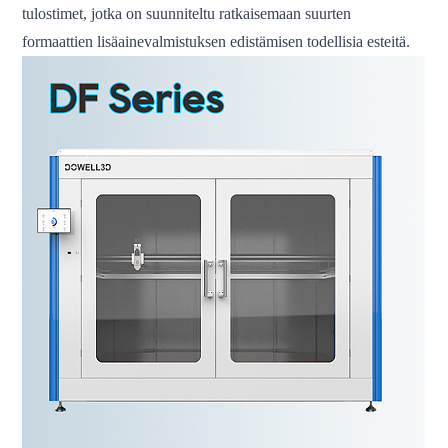
tulostimet, jotka on suunniteltu ratkaisemaan suurten
formaattien lisäainevalmistuksen edistämisen todellisia esteitä.