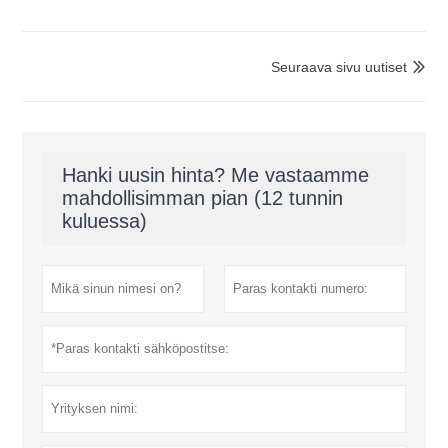
Seuraava sivu uutiset

Hanki uusin hinta? Me vastaamme
mahdollisimman pian (12 tunnin
kuluessa)