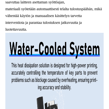
saavuttaa laitteen asettaman syöttöajan,
materiaali syötetään automaattisesti telalta tulostuspäähän, mikä
vähentää käytön ja manuaalisen käsittelyn tarvetta
interventiota ja parantaa tulostuksen jatkuvuutta ja
luotettavuutta.