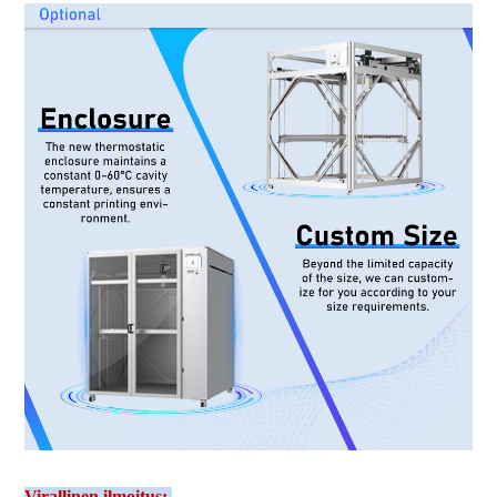
Virallinen ilmoitus: