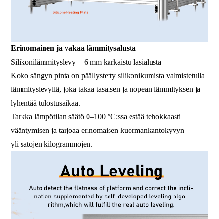
Erinomainen ja vakaa lämmitysalusta
Silikonilämmityslevy + 6 mm karkaistu lasialusta
Koko sängyn pinta on päällystetty silikonikumista valmistetulla
lämmityslevyllä, joka takaa tasaisen ja nopean lämmityksen ja
lyhentää tulostusaikaa.
Tarkka lämpötilan säätö 0–100 °C:ssa estää tehokkaasti
vääntymisen ja tarjoaa erinomaisen kuormankantokyvyn
yli satojen kilogrammojen.