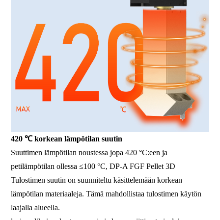
420 ℃ korkean lämpötilan suutin
Suuttimen lämpötilan noustessa jopa 420 °C:een ja
petilämpötilan ollessa ≤100 °C, DP-A FGF Pellet 3D
Tulostimen suutin on suunniteltu käsittelemään korkean
lämpötilan materiaaleja. Tämä mahdollistaa tulostimen käytön
laajalla alueella.