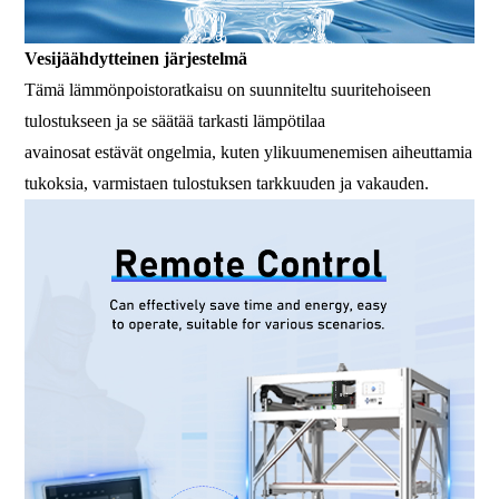
Vesijäähdytteinen järjestelmä
Tämä lämmönpoistoratkaisu on suunniteltu suuritehoiseen
tulostukseen ja se säätää tarkasti lämpötilaa
avainosat estävät ongelmia, kuten ylikuumenemisen aiheuttamia
tukoksia, varmistaen tulostuksen tarkkuuden ja vakauden.