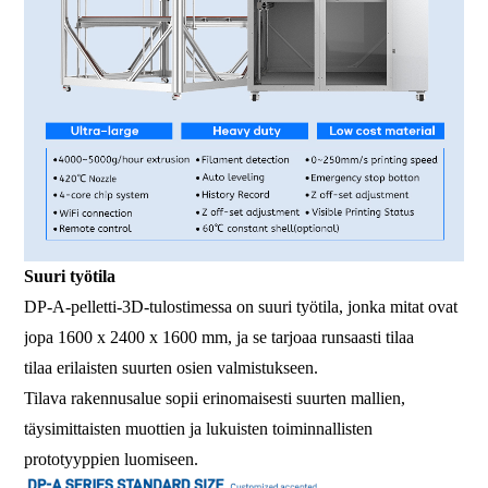
Suuri työtila
DP-A-pelletti-3D-tulostimessa on suuri työtila, jonka mitat ovat
jopa 1600 x 2400 x 1600 mm, ja se tarjoaa runsaasti tilaa
tilaa erilaisten suurten osien valmistukseen.
Tilava rakennusalue sopii erinomaisesti suurten mallien,
täysimittaisten muottien ja lukuisten toiminnallisten
prototyyppien luomiseen.