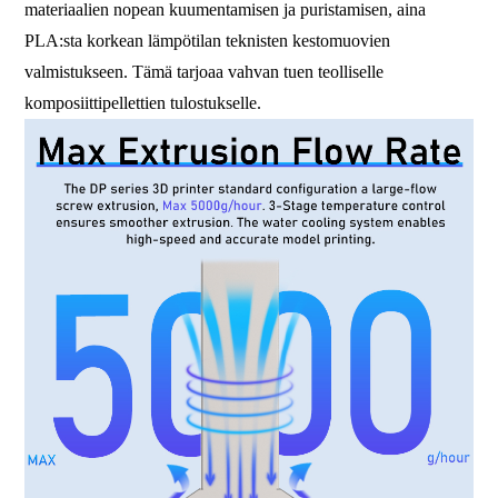
materiaalien nopean kuumentamisen ja puristamisen, aina
PLA:sta korkean lämpötilan teknisten kestomuovien
valmistukseen. Tämä tarjoaa vahvan tuen teolliselle
komposiittipellettien tulostukselle.