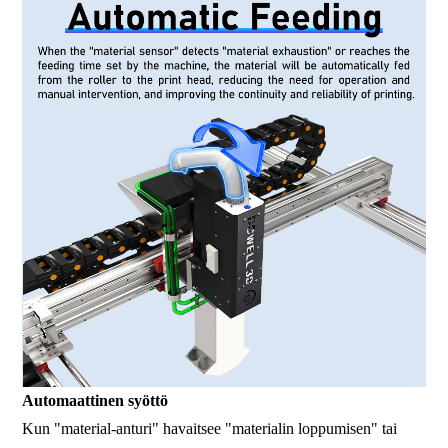
Automaattinen syöttö
Kun "material-anturi" havaitsee "materialin loppumisen" tai