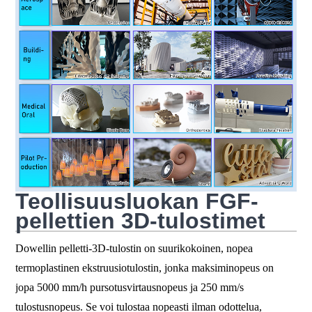
Teollisuusluokan FGF-
pellettien 3D-tulostimet
Dowellin pelletti-3D-tulostin on suurikokoinen, nopea
termoplastinen ekstruusiotulostin, jonka maksiminopeus on
jopa 5000 mm/h pursotusvirtausnopeus ja 250 mm/s
tulostusnopeus. Se voi tulostaa nopeasti ilman odottelua,