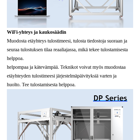
WiFi-yhteys ja kaukosäädin
Muodosta etäyhteys tulostimeesi, tulosta tiedostoja suoraan ja
seuraa tulostuksen tilaa reaaliajassa, mikä tekee tulostamisesta
helppoa.
helpompaa ja kätevämpää. Teknikot voivat myös muodostaa
etäyhteyden tulostimeesi järjestelmäpäivityksiä varten ja
huolto. Tee tulostamisesta helppoa.