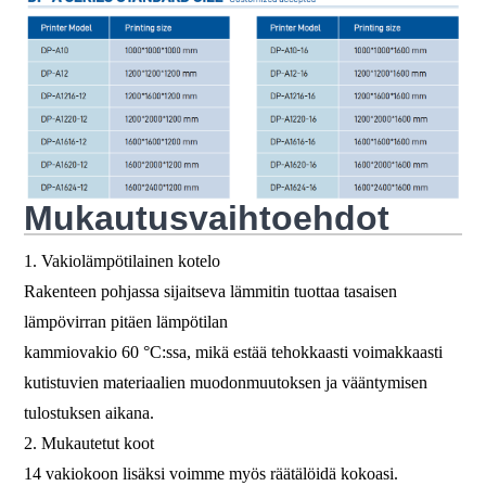
Mukautusvaihtoehdot
1. Vakiolämpötilainen kotelo
Rakenteen pohjassa sijaitseva lämmitin tuottaa tasaisen
lämpövirran pitäen lämpötilan
kammiovakio 60 °C:ssa, mikä estää tehokkaasti voimakkaasti
kutistuvien materiaalien muodonmuutoksen ja vääntymisen
tulostuksen aikana.
2. Mukautetut koot
14 vakiokoon lisäksi voimme myös räätälöidä kokoasi.