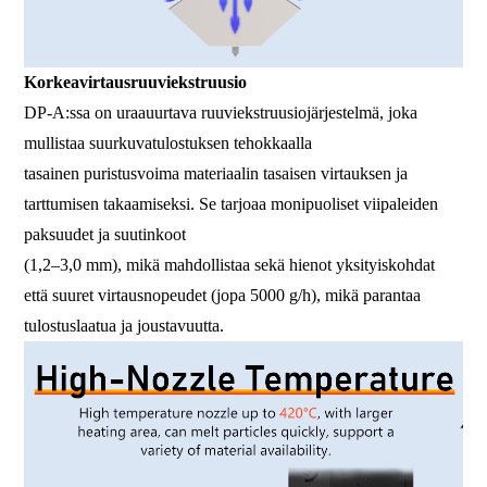
Korkeavirtausruuviekstruusio
DP-A:ssa on uraauurtava ruuviekstruusiojärjestelmä, joka
mullistaa suurkuvatulostuksen tehokkaalla
tasainen puristusvoima materiaalin tasaisen virtauksen ja
tarttumisen takaamiseksi. Se tarjoaa monipuoliset viipaleiden
paksuudet ja suutinkoot
(1,2–3,0 mm), mikä mahdollistaa sekä hienot yksityiskohdat
että suuret virtausnopeudet (jopa 5000 g/h), mikä parantaa
tulostuslaatua ja joustavuutta.