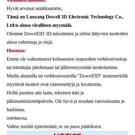
Hyvät arvoisat asiakkaamme,
Tämä on Luoyang Dowell 3D Electronic Technology Co.,
Ltd:n ainoa virallinen myymälä.
Olemme Dowell3D 3D-tulostimien ja niihin liittyvien tuotteiden
ainoa valmistaja ja viejä.
Huomaa:
Emme ole valtuuttaneet kolmansien osapuolten verkkosivustoja
tai toimittajia jakelemaan tai jälleenmyymään tuotteitamme.
Muilla alustoilla tai verkkosivustoilla "Dowell3D" tuotemerkillä
myytävät tuotteet ovat väärennettyjä ja luvattomia.
Heiltä puuttuu aito laatu, tekninen tuki ja
jälkimarkkinointipalvelu. Ole hyvä ja noudata varovaisuutta ja
harkintaa.
ostettaessa.
Valitse meidät epäröimättä; se on paras päätöksesi.