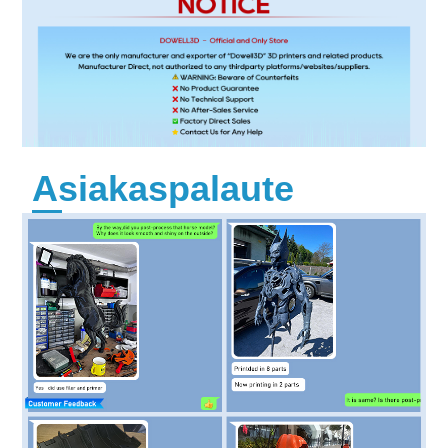
Asiakaspalaute