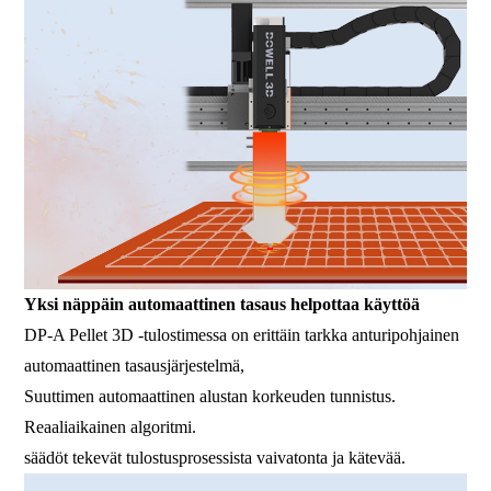
Yksi näppäin automaattinen tasaus helpottaa käyttöä
DP-A Pellet 3D -tulostimessa on erittäin tarkka anturipohjainen
automaattinen tasausjärjestelmä,
Suuttimen automaattinen alustan korkeuden tunnistus.
Reaaliaikainen algoritmi.
säädöt tekevät tulostusprosessista vaivatonta ja kätevää.