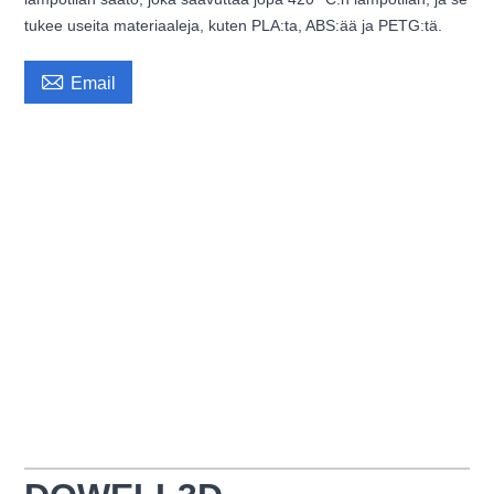
tukee useita materiaaleja, kuten PLA:ta, ABS:ää ja PETG:tä.

Email