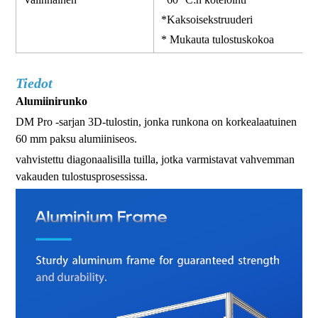
*Kaksoisekstruuderi
* Mukauta tulostuskokoa
Tiedot
Alumiinirunko
DM Pro -sarjan 3D-tulostin, jonka runkona on korkealaatuinen
60 mm paksu alumiiniseos.
vahvistettu diagonaalisilla tuilla, jotka varmistavat vahvemman
vakauden tulostusprosessissa.