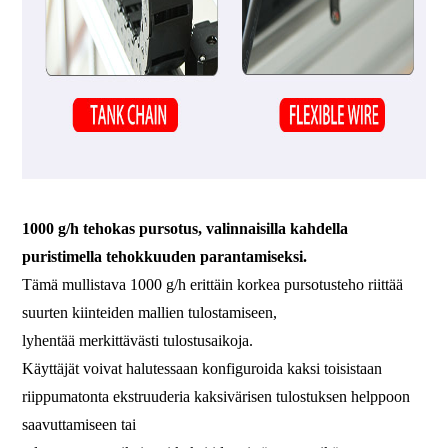
1000 g/h tehokas pursotus, valinnaisilla kahdella
puristimella tehokkuuden parantamiseksi.
Tämä mullistava 1000 g/h erittäin korkea pursotusteho riittää
suurten kiinteiden mallien tulostamiseen,
lyhentää merkittävästi tulostusaikoja.
Käyttäjät voivat halutessaan konfiguroida kaksi toisistaan ​​
riippumatonta ekstruuderia kaksivärisen tulostuksen helppoon
saavuttamiseen tai