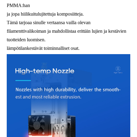
PMMA:han
ja jopa hiilikuitulujitettuja komposiitteja.
Tämä tarjoaa sinulle vertaansa vailla olevan
filamenttivalikoiman ja mahdollistaa erittäin lujien ja kestävien
tuotteiden luomisen.
lämpötilankestävät toiminnalliset osat.