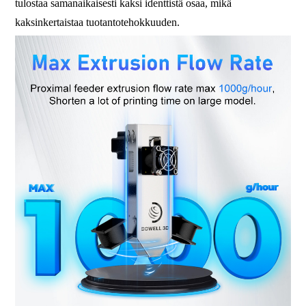
tulostaa samanaikaisesti kaksi identtistä osaa, mikä
kaksinkertaistaa tuotantotehokkuuden.