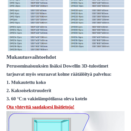
Mukautusvaihtoehdot
Perusominaisuuksien lisäksi Dowellin 3D-tulostimet
tarjoavat myös seuraavat kolme räätälöityä palvelua:
1. Mukautettu koko
2. Kaksoisekstruuderit
3. 60 °C:n vakiolämpötilassa oleva kotelo
Ota yhteyttä saadaksesi lisätietoja!