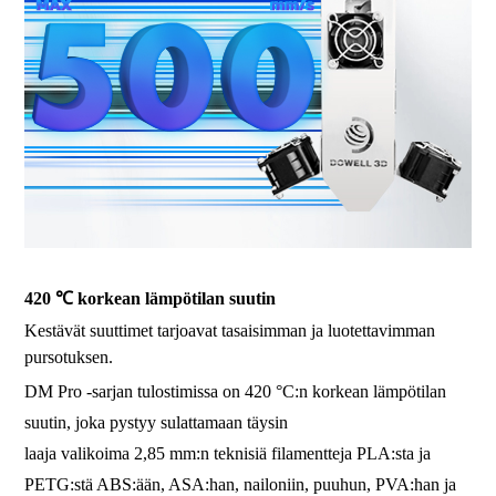
420 ℃ korkean lämpötilan suutin
Kestävät suuttimet tarjoavat tasaisimman ja luotettavimman
pursotuksen.
DM Pro -sarjan tulostimissa on 420 °C:n korkean lämpötilan
suutin, joka pystyy sulattamaan täysin
laaja valikoima 2,85 mm:n teknisiä filamentteja PLA:sta ja
PETG:stä ABS:ään, ASA:han, nailoniin, puuhun, PVA:han ja