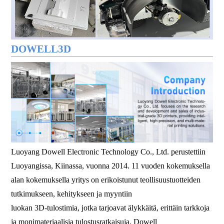
DOWELL3D
Luoyang Dowell Electronic Technology Co., Ltd. perustettiin
Luoyangissa, Kiinassa, vuonna 2014. 11 vuoden kokemuksella
alan kokemuksella yritys on erikoistunut teollisuustuotteiden
tutkimukseen, kehitykseen ja myyntiin
luokan 3D-tulostimia, jotka tarjoavat älykkäitä, erittäin tarkkoja
ja monimateriaalisia tulostusratkaisuja. Dowell