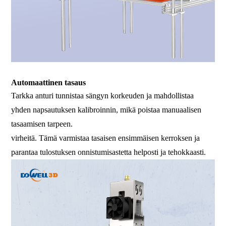
Automaattinen tasaus
Tarkka anturi tunnistaa sängyn korkeuden ja mahdollistaa
yhden napsautuksen kalibroinnin, mikä poistaa manuaalisen
tasaamisen tarpeen.
virheitä. Tämä varmistaa tasaisen ensimmäisen kerroksen ja
parantaa tulostuksen onnistumisastetta helposti ja tehokkaasti.