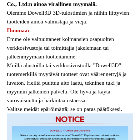
Co., Ltd:n ainoa virallinen myymälä.
Olemme Dowell3D 3D-tulostimien ja niihin liittyvien
tuotteiden ainoa valmistaja ja viejä.
Huomaa:
Emme ole valtuuttaneet kolmansien osapuolten
verkkosivustoja tai toimittajia jakelemaan tai
jälleenmyymään tuotteitamme.
Muilla alustoilla tai verkkosivustoilla "Dowell3D"
tuotemerkillä myytävät tuotteet ovat väärennettyjä ja
luvaton. Heiltä puuttuu aito laatu, tekninen tuki ja
myynnin jälkeinen palvelu. Ole hyvä ja käytä
varovaisuutta ja harkintaa ostaessa.
Valitse meidät epäröimättä; se on paras päätöksesi.