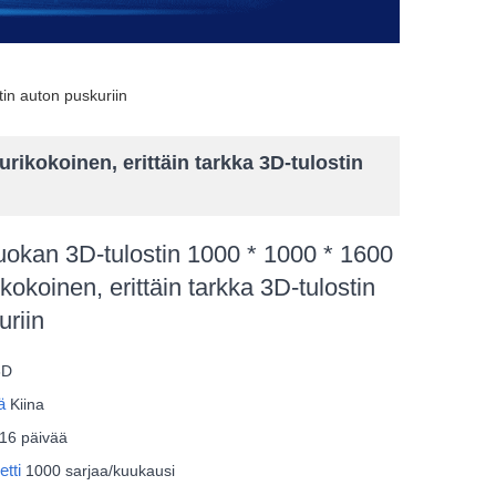
tin auton puskuriin
rikokoinen, erittäin tarkka 3D-tulostin
luokan 3D-tulostin 1000 * 1000 * 1600
okoinen, erittäin tarkka 3D-tulostin
uriin
3D
rä
Kiina
16 päivää
etti
1000 sarjaa/kuukausi