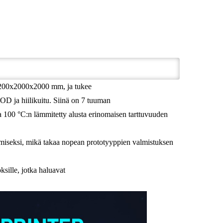
 1200x2000x2000 mm, ja tukee
OD ja hiilikuitu. Siinä on 7 tuuman
a 100 °C:n lämmitetty alusta erinomaisen tarttuvuuden
kaamiseksi, mikä takaa nopean prototyyppien valmistuksen
oksille, jotka haluavat