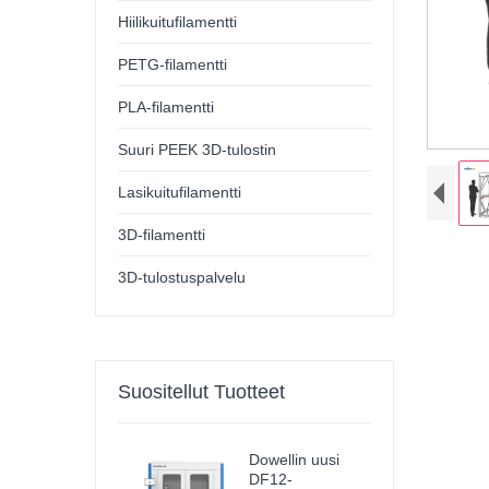
Hiilikuitufilamentti
PETG-filamentti
PLA-filamentti
Suuri PEEK 3D-tulostin
Lasikuitufilamentti
3D-filamentti
3D-tulostuspalvelu
Suositellut Tuotteet
Dowellin uusi
DF12-