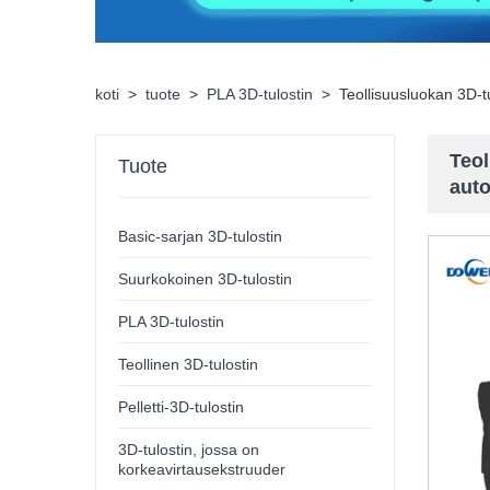
koti
>
tuote
>
PLA 3D-tulostin
>
Teollisuusluokan 3D-t
Teol
Tuote
auto
Basic-sarjan 3D-tulostin
Suurkokoinen 3D-tulostin
PLA 3D-tulostin
Teollinen 3D-tulostin
Pelletti-3D-tulostin
3D-tulostin, jossa on
korkeavirtausekstruuder