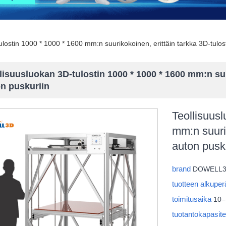
ulostin 1000 * 1000 * 1600 mm:n suurikokoinen, erittäin tarkka 3D-tulos
lisuusluokan 3D-tulostin 1000 * 1000 * 1600 mm:n suu
n puskuriin
Teollisuus
mm:n suurik
auton pusk
brand
DOWELL
tuotteen alkupe
toimitusaika
10–
tuotantokapasite