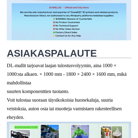
ASIAKASPALAUTE
DL-mallit tarjoavat laajan tulostusvolyymin, aina 1000 ×
1000:sta alkaen.
×
1000 mm - 1800
×
2400
×
1600 mm, mikä
mahdollistaa
suurten komponenttien tuotanto.
Voit tulostaa suoraan täysikokoisia huonekaluja, suuria
veistoksia, auton osia tai muotteja varmistaen rakenteellisen
eheyden.