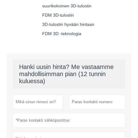
suurikokoinen 3D-tulostin
FDM 3D-tulostin
3D-tulostin hyvään hintaan
FDM 3D -teknologia
Hanki uusin hinta? Me vastaamme
mahdollisimman pian (12 tunnin
kuluessa)