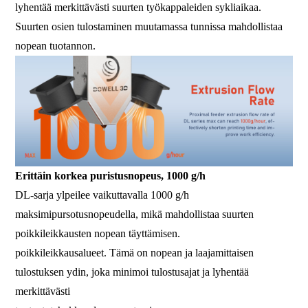
lyhentää merkittävästi suurten työkappaleiden sykliaikaa.
Suurten osien tulostaminen muutamassa tunnissa mahdollistaa
nopean tuotannon.
Erittäin korkea puristusnopeus, 1000 g/h
DL-sarja ylpeilee vaikuttavalla 1000 g/h
maksimipursotusnopeudella, mikä mahdollistaa suurten
poikkileikkausten nopean täyttämisen.
poikkileikkausalueet. Tämä on nopean ja laajamittaisen
tulostuksen ydin, joka minimoi tulostusajat ja lyhentää
merkittävästi