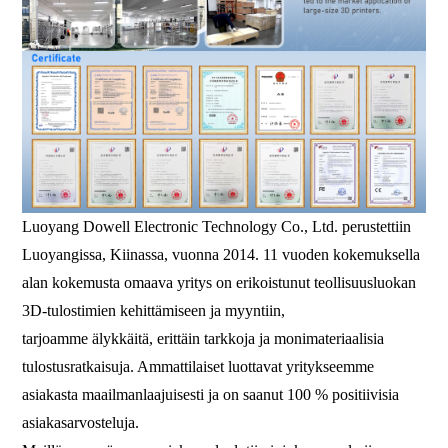
Luoyang Dowell Electronic Technology Co., Ltd. perustettiin
Luoyangissa, Kiinassa, vuonna 2014. 11 vuoden kokemuksella
alan kokemusta omaava yritys on erikoistunut teollisuusluokan
3D-tulostimien kehittämiseen ja myyntiin,
tarjoamme älykkäitä, erittäin tarkkoja ja monimateriaalisia
tulostusratkaisuja. Ammattilaiset luottavat yritykseemme
asiakasta maailmanlaajuisesti ja on saanut 100 % positiivisia
asiakasarvosteluja.