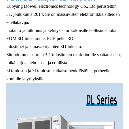
Luoyang Dowell electronics technology Co., Ltd perustettiin
31. joulukuuta 2014. Se on massiivisten elektroniikkalaitteiden
edelläkävijä.
tuotanto ja tutkimus ja kehitys suurikokoisille teollisuusluokan
FDM 3D-tulostimille, FGF pellet 3D
tulostimet ja kanavakirjainten 3D-tulostin.
Sitoudumme suurten 3D-tulostimien markkinoille saattamiseen,
mikä tarjoaa tehokasta ja edullista
3D-tulostin ja 3D-tulostusratkaisu henkilöstölle, perheelle,
koululle ja yrityksille.