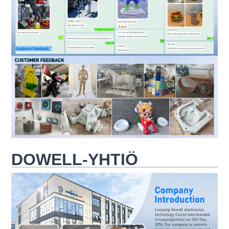
DOWELL-YHTIÖ