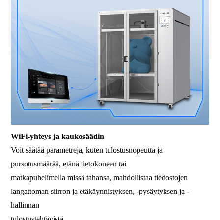
WiFi-yhteys ja kaukosäädin
Voit säätää parametreja, kuten tulostusnopeutta ja
pursotusmäärää, etänä tietokoneen tai
matkapuhelimella missä tahansa, mahdollistaa tiedostojen
langattoman siirron ja etäkäynnistyksen, -pysäytyksen ja -
hallinnan
tulostustehtävistä.