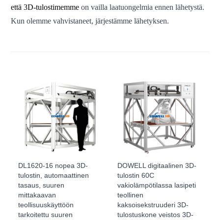
että 3D-tulostimemme
on vailla laatuongelmia ennen lähetystä.
Kun olemme vahvistaneet, järjestämme lähetyksen.
DL1620-16 nopea 3D-
DOWELL digitaalinen 3D-
tulostin, automaattinen
tulostin 60C
tasaus, suuren
vakiolämpötilassa lasipeti
mittakaavan
teollinen
teollisuuskäyttöön
kaksoisekstruuderi 3D-
tarkoitettu suuren
tulostuskone veistos 3D-