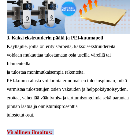
3. Kaksi ekstruuderin päätä ja PEI-kuumapeti
Käyttäjille, joilla on erityistarpeita, kaksoisekstruudereita
voidaan mukauttaa tulostamaan osia useilla väreillä tai
filamenteilla
ja tulostaa monimutkaisempia rakenteita.
PEI-kuuma alusta voi tarjota erinomaisen tulostuspinnan, mikä
varmistaa tulostettujen osien vakauden ja helppokäyttöisyyden.
erottaa, vähentää vääntymis- ja tarttumisongelmia sekä parantaa
pinnan laatua ja onnistumisprosenttia
tulostetut osat.
Virallinen ilmoitus: