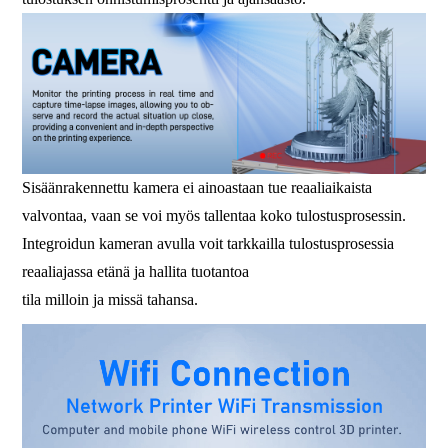
Sisäänrakennettu kamera ei ainoastaan ​​tue reaaliaikaista
valvontaa, vaan se voi myös tallentaa koko tulostusprosessin.
Integroidun kameran avulla voit tarkkailla tulostusprosessia
reaaliajassa etänä ja hallita tuotantoa
tila milloin ja missä tahansa.