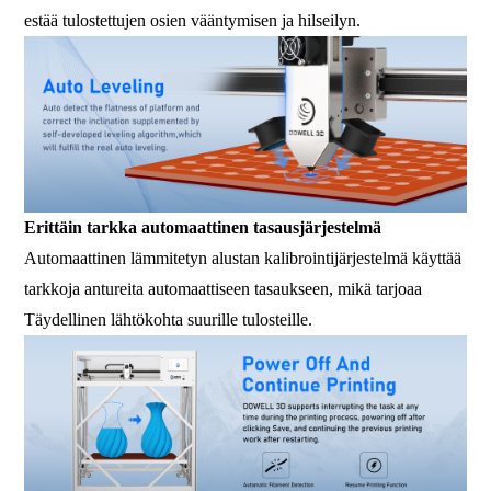
estää tulostettujen osien vääntymisen ja hilseilyn.
Erittäin tarkka automaattinen tasausjärjestelmä
Automaattinen lämmitetyn alustan kalibrointijärjestelmä käyttää
tarkkoja antureita automaattiseen tasaukseen, mikä tarjoaa
Täydellinen lähtökohta suurille tulosteille.